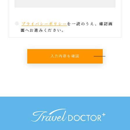
プライバシーポリシー
を一読のうえ、確認画
面へお進みください。
入力内容を確認