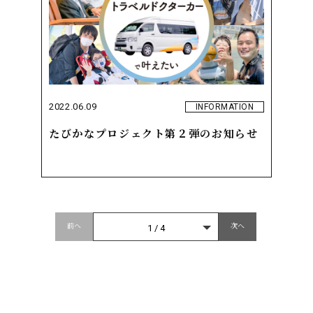
2022.06.09
INFORMATION
たびかなプロジェクト第２弾のお知らせ
前へ
次へ
1 / 4