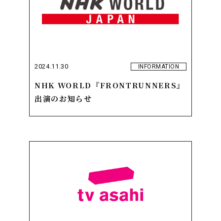
2024.11.30
INFORMATION
NHK WORLD『FRONTRUNNERS』
出演のお知らせ